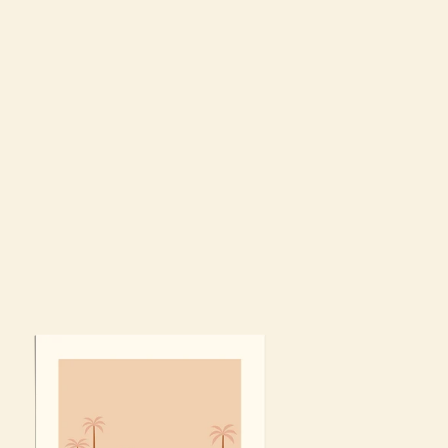
gboard