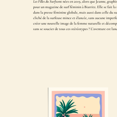
Les Filles du Surf
sont nées en 2019, alors que Jeanne, graphist
pour un magazine de surf féminin à Biarritz. Elle se fait la
dans la presse féminine globale, mais aussi dans celle du s
cliché de la surfeuse mince et élancée, sans aucune imperf
créer une nouvelle image de la femme naturelle et décompl
sans se soucier de tous ces stéréotypes ? L’aventure est lan
Hawaii
Surf