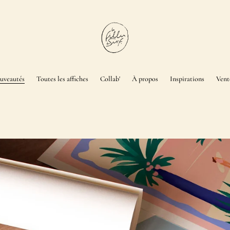
uveautés
Toutes les affiches
Collab'
À propos
Inspirations
Vent