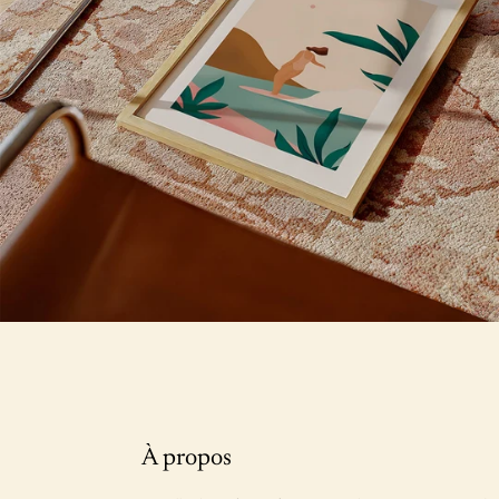
À propos