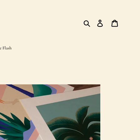
Rechercher
Se connecter
Panier
e Flash