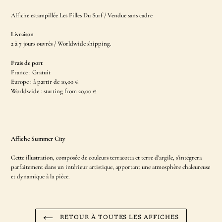
Affiche estampillée Les Filles Du Surf / Vendue sans cadre
Livraison
2 à 7 jours ouvrés / Worldwide shipping.
Frais de port
France : Gratuit
Europe : à partir de 10,00 €
Worldwide : s
tarting from
20,00 €
Affiche Summer City
Cette illustration, composée de couleurs terracotta et terre d'argile, s'intégrera
parfaitement dans un intérieur artistique, apportant une atmosphère chaleureuse
et dynamique à la pièce.
RETOUR À TOUTES LES AFFICHES